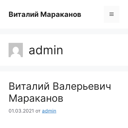
Перейти
к
Виталий Мараканов
Меню
содержимому
admin
Виталий Валерьевич
Мараканов
01.03.2021
от
admin